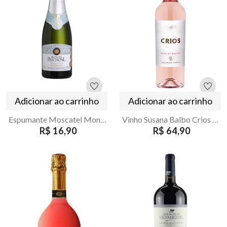
Adicionar ao carrinho
Adicionar ao carrinho
Espumante Moscatel Monte Paschoal Baby 187ml
Vinho Susana Balbo Crios Rose Malbec 750ml
R$ 16,90
R$ 64,90