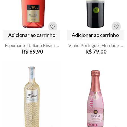
Adicionar ao carrinho
Adicionar ao carrinho
Espumante Italiano Rivani Rose Pinot Noir Extra Dry 750ml
Vinho Portugues Herdade de São Miguel Colheita Selecionada Tinto 750ml
R$ 69,90
R$ 79,00