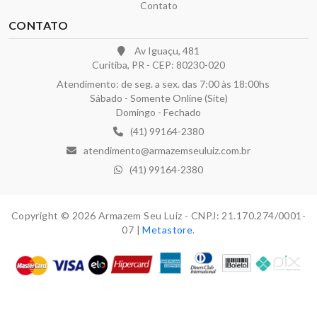
Contato
CONTATO
Av Iguaçu, 481
Curitiba, PR - CEP: 80230-020
Atendimento: de seg. a sex. das 7:00 às 18:00hs
Sábado - Somente Online (Site)
Domingo - Fechado
(41) 99164-2380
atendimento@armazemseuluiz.com.br
(41) 99164-2380
Copyright © 2026 Armazem Seu Luiz - CNPJ: 21.170.274/0001-
07 |
Metastore
.