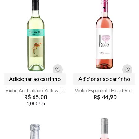
Adicionar ao carrinho
Adicionar ao carrinho
Vinho Australiano Yellow Tail Moscato Branco 750ml
Vinho Espanhol I Heart Rose Demi-Sec 750ml
R$ 65,00
R$ 44,90
1,000 Un