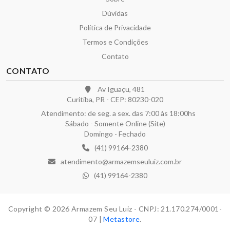
Dúvidas
Política de Privacidade
Termos e Condições
Contato
CONTATO
Av Iguaçu, 481
Curitiba, PR - CEP: 80230-020
Atendimento: de seg. a sex. das 7:00 às 18:00hs
Sábado - Somente Online (Site)
Domingo - Fechado
(41) 99164-2380
atendimento@armazemseuluiz.com.br
(41) 99164-2380
Copyright © 2026 Armazem Seu Luiz - CNPJ: 21.170.274/0001-
07 |
Metastore
.