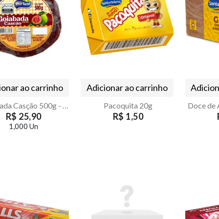
ionar ao carrinho
Adicionar ao carrinho
Adicion
Goiabada Casção 500g - Dona Marlene
Pacoquita 20g
R$ 25,90
R$ 1,50
1,000 Un