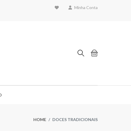
Minha Conta
O
HOME
DOCES TRADICIONAIS