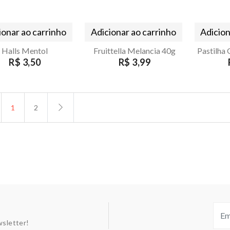
ionar ao carrinho
Adicionar ao carrinho
Adicion
Halls Mentol
Fruittella Melancia 40g
R$ 3,50
R$ 3,99
1
2
sletter!