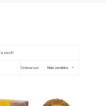
ra você!
Ordenar por: