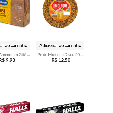
ar ao carrinho
Adicionar ao carrinho
Doce de Amendoim Gibi Santa Helena 7 unidades
Pe de Moleque Disco 200g
R$ 9,90
R$ 12,50