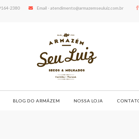
99164-2380
Email -
atendimento@armazemseuluiz.com.br
BLOG DO ARMÁZEM
NOSSA LOJA
CONTAT