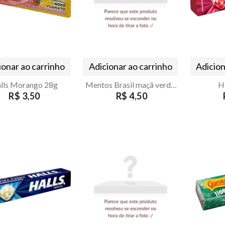
ionar ao carrinho
Adicionar ao carrinho
Adicion
lls Morango 28g
Mentos Brasil maçã verde e limão 37,5g
Ha
R$ 3,50
R$ 4,50