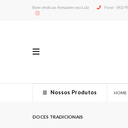
Bem vindo ao Armazem seu Luiz
Fone -
(41) 
Nossos Produtos
HOME
DOCES TRADICIONAIS