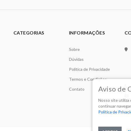
CATEGORIAS
INFORMAÇÕES
C
Sobre
Dúvidas
Política de Privacidade
Termos e Condições
Aviso de 
Contato
Nosso site utiliz
continuar navegan
Política de Privac