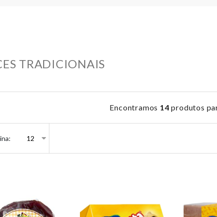
ES TRADICIONAIS
Encontramos
14
produtos pa
ina: