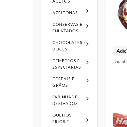
ACETOS
AZEITONAS
CONSERVAS E
ENLATADOS
CHOCOLATES E
DOCES
Adic
TEMPEROS E
ESPECIARIAS
CEREAIS E
GRÃOS
FARINHAS E
DERIVADOS
QUEIJOS,
FRIOS E