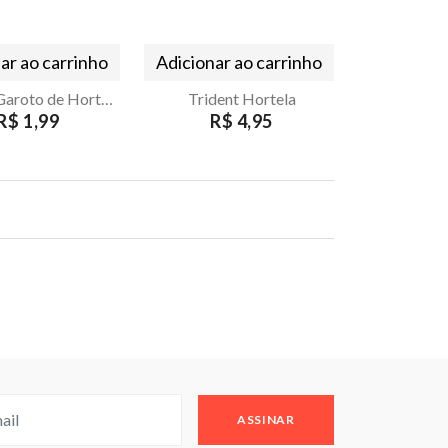
ar ao carrinho
Adicionar ao carrinho
Pastilha Garoto de Hortela 17g
Trident Hortela
R$ 1,99
R$ 4,95
ASSINAR