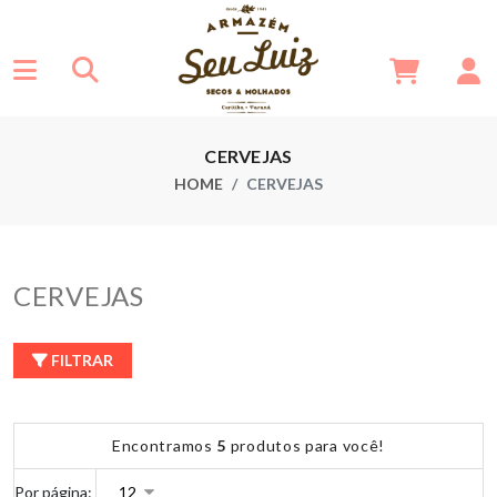
CERVEJAS
HOME
CERVEJAS
CERVEJAS
FILTRAR
Encontramos
5
produtos para você!
Por página: