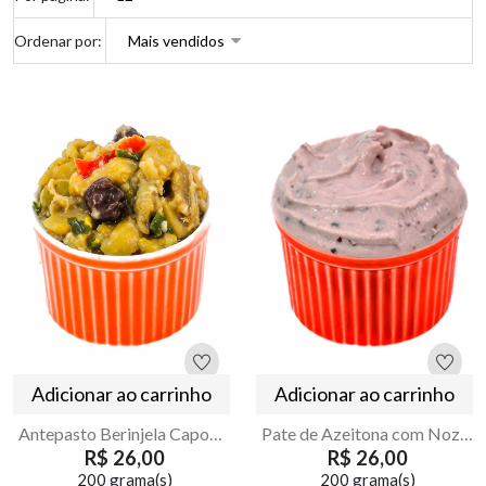
Ordenar por:
Adicionar ao carrinho
Adicionar ao carrinho
Antepasto Berinjela Caponata
Pate de Azeitona com Nozes
R$ 26,00
R$ 26,00
200 grama(s)
200 grama(s)