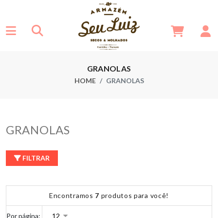
GRANOLAS
HOME
GRANOLAS
GRANOLAS
FILTRAR
Encontramos
7
produtos para você!
Por página: