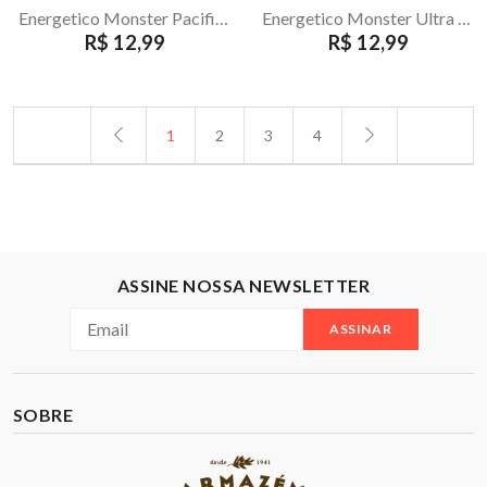
Energetico Monster Pacific Punch 473ml
Energetico Monster Ultra Energy Zero Acucar 473ml
R$ 12,99
R$ 12,99
1
2
3
4
ASSINE NOSSA NEWSLETTER
ASSINAR
SOBRE