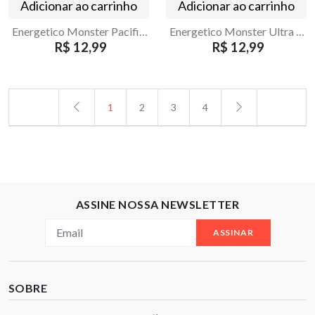
Adicionar ao carrinho
Adicionar ao carrinho
Energetico Monster Pacific Punch 473ml
Energetico Monster Ultra Energy Zero Acucar 473ml
R$ 12,99
R$ 12,99
1
2
3
4
ASSINE NOSSA NEWSLETTER
ASSINAR
SOBRE