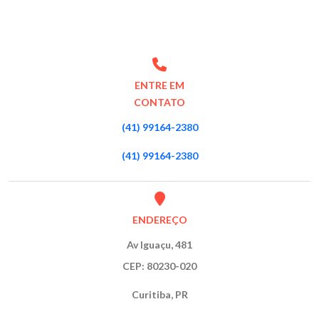
ENTRE EM
CONTATO
(41) 99164-2380
(41) 99164-2380
ENDEREÇO
Av Iguaçu, 481
CEP: 80230-020
Curitiba, PR