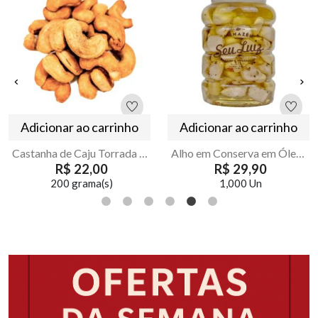
Adicionar ao carrinho
Adicionar ao carrinho
Castanha de Caju Torrada e Salgada SLW3 | Armaxém Seu Luiz
Alho em Conserva em Óleo Comestivel Armazém Seu Luiz 300g
R$ 22,00
R$ 29,90
200 grama(s)
1,000 Un