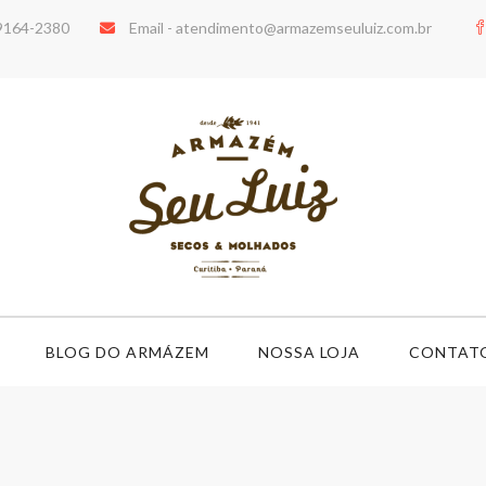
99164-2380
Email -
atendimento@armazemseuluiz.com.br
BLOG DO ARMÁZEM
NOSSA LOJA
CONTAT