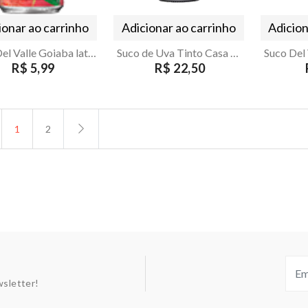
ionar ao carrinho
Adicionar ao carrinho
Adicion
Suco Del Valle Goiaba lata 290ml
Suco de Uva Tinto Casa Madeira 1L
R$ 5,99
R$ 22,50
1
2
sletter!