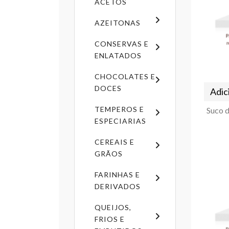
ACETOS
AZEITONAS
CONSERVAS E
ENLATADOS
CHOCOLATES E
DOCES
Adic
TEMPEROS E
ESPECIARIAS
CEREAIS E
GRÃOS
FARINHAS E
DERIVADOS
QUEIJOS,
FRIOS E