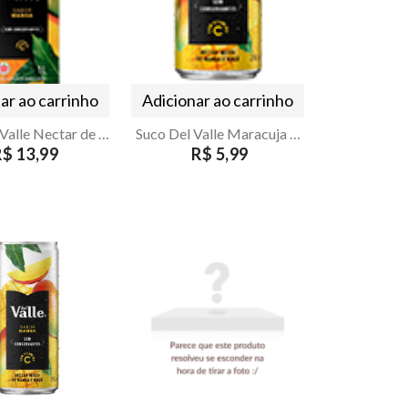
ar ao carrinho
Adicionar ao carrinho
Suco Del Valle Nectar de Abacaxi e Maca 1L
Suco Del Valle Maracuja 290ml
R$ 13,99
R$ 5,99