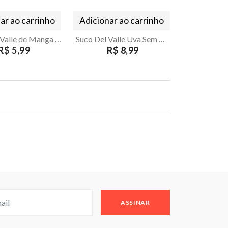
ar ao carrinho
Adicionar ao carrinho
Suco Del Valle de Manga Lata 290ml
Suco Del Valle Uva Sem Açucar 1L
R$ 5,99
R$ 8,99
ASSINAR