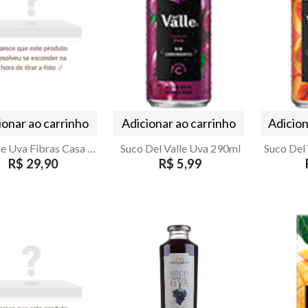
ionar ao carrinho
Adicionar ao carrinho
Adicion
Suco de Uva Fibras Casa Madeira 1L
Suco Del Valle Uva 290ml
R$ 29,90
R$ 5,99