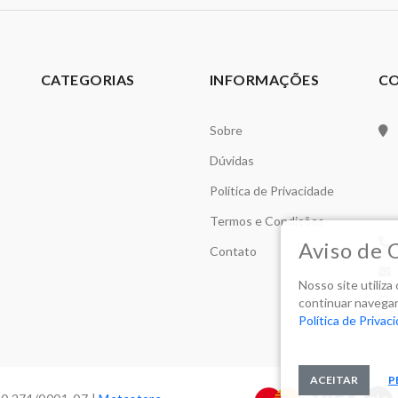
CATEGORIAS
INFORMAÇÕES
C
Sobre
Dúvidas
Política de Privacidade
Termos e Condições
Aviso de 
Contato
Nosso site utiliz
continuar navegan
Política de Privac
ACEITAR
P