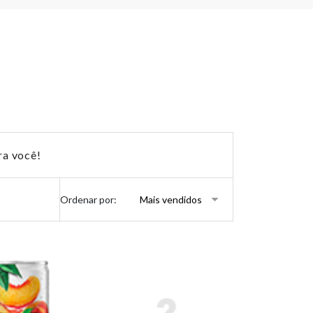
ra você!
Ordenar por: