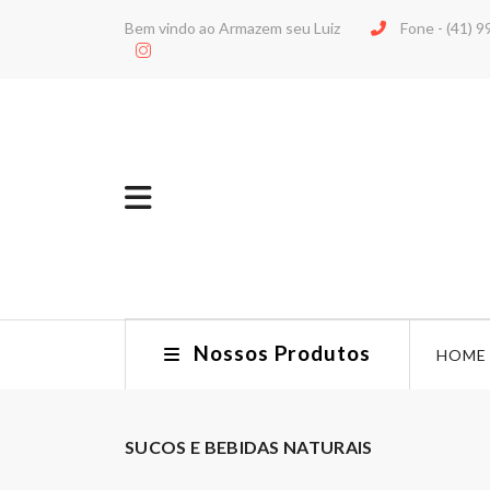
Bem vindo ao Armazem seu Luiz
Fone -
(41) 
Nossos Produtos
HOME
SUCOS E BEBIDAS NATURAIS