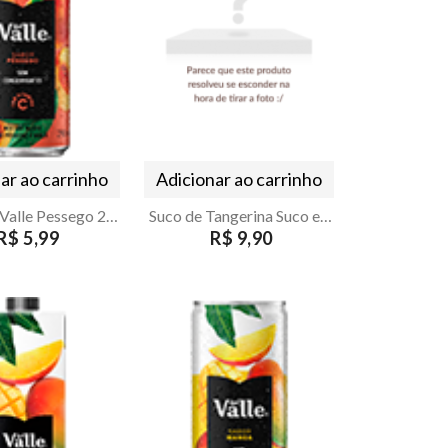
ar ao carrinho
Adicionar ao carrinho
Suco Del Valle Pessego 290ml
Suco de Tangerina Suco e So 100% suco 300ml
R$ 5,99
R$ 9,90