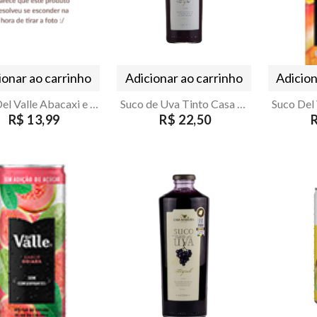
ionar ao carrinho
Adicionar ao carrinho
Adicion
Suco Del Valle Abacaxi e Tangereina TP 1 L
Suco de Uva Tinto Casa Madeira 500ml
R$ 13,99
R$ 22,50