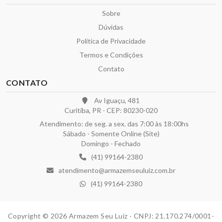
Sobre
Dúvidas
Política de Privacidade
Termos e Condições
Contato
CONTATO
Av Iguaçu, 481
Curitiba, PR - CEP: 80230-020
Atendimento: de seg. a sex. das 7:00 às 18:00hs
Sábado - Somente Online (Site)
Domingo - Fechado
(41) 99164-2380
atendimento@armazemseuluiz.com.br
(41) 99164-2380
Copyright © 2026 Armazem Seu Luiz - CNPJ: 21.170.274/0001-