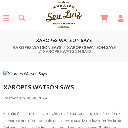
XAROPES WATSON SAYS
XAROPES WATSON SAYS
XAROPES WATSON SAYS
XAROPES WATSON SAYS
XAROPES WATSON SAYS
Postado em 08/08/2024
Ele não é o centro das atenções e não há nada que ele não saiba. É
sempre o principal aliado de uma mente criativa, e faz referência ao
fiel parceiro do maior investigador – Sherlock Holmes. Tudo que