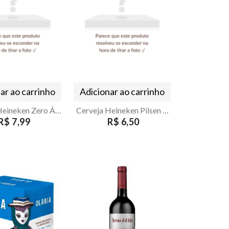
ar ao carrinho
Adicionar ao carrinho
Cerveja Heineken Zero Álcool 350ml Sleek
Cerveja Heineken Pilsen 350ml Sleek
R$ 7,99
R$ 6,50