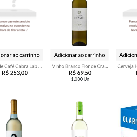
ionar ao carrinho
Adicionar ao carrinho
Adicion
Licor de Café Cabra Lab 750ml | Licor Artesanal Premium
Vinho Branco Flor de Crasto 750ml – Quinta de Crasto Douro
R$ 253,00
R$ 69,50
1,000 Un