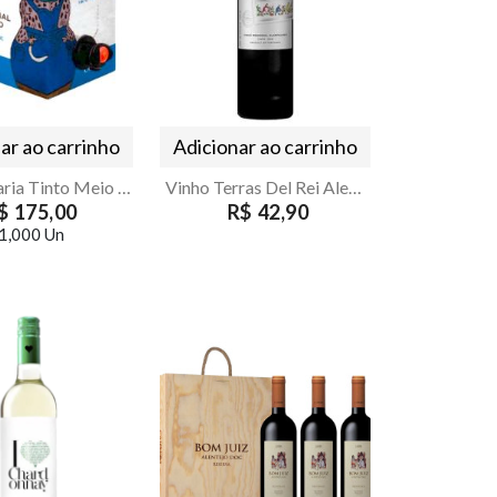
ar ao carrinho
Adicionar ao carrinho
Vinho Olaria Tinto Meio Seco Bag in Box 5L
Vinho Terras Del Rei Alentejo Tinto 750ml
$ 175,00
R$ 42,90
1,000 Un