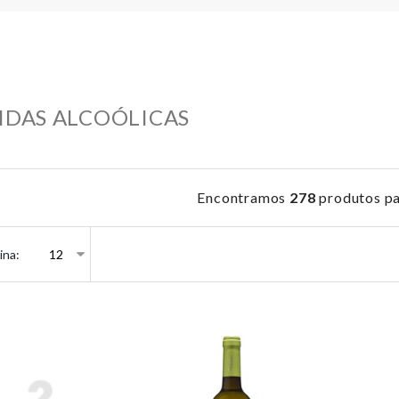
IDAS ALCOÓLICAS
Encontramos
278
produtos pa
ina: