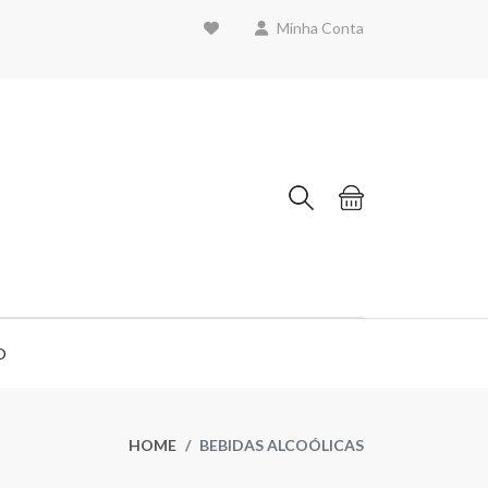
Minha Conta
O
HOME
BEBIDAS ALCOÓLICAS