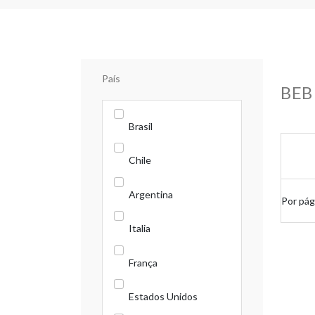
País
BEB
Brasil
Chile
Argentina
Por pág
Italia
França
Estados Unidos