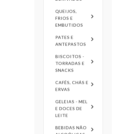
QUEIJOS,
FRIOS E
EMBUTIDOS
PATES E
ANTEPASTOS
BISCOITOS -
TORRADAS E
SNACKS
CAFÉS, CHÁS E
ERVAS
GELEIAS - MEL
E DOCES DE
LEITE
BEBIDAS NÃO