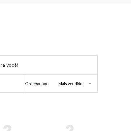
ra você!
Ordenar por: