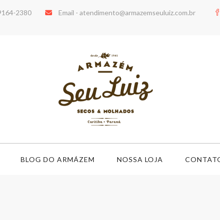
99164-2380
Email -
atendimento@armazemseuluiz.com.br
BLOG DO ARMÁZEM
NOSSA LOJA
CONTAT