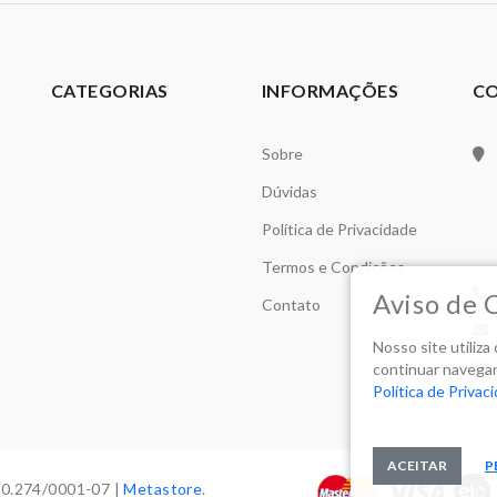
CATEGORIAS
INFORMAÇÕES
C
Sobre
Dúvidas
Política de Privacidade
Termos e Condições
Aviso de 
Contato
Nosso site utiliz
continuar navegan
Política de Privac
ACEITAR
P
70.274/0001-07 |
Metastore
.