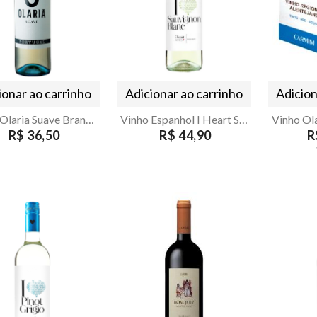
ionar ao carrinho
Adicionar ao carrinho
Adicion
Vinho Olaria Suave Branco 750ml
Vinho Espanhol I Heart Sauvignon Blanc Demi-Sec 750ml
R$ 36,50
R$ 44,90
R