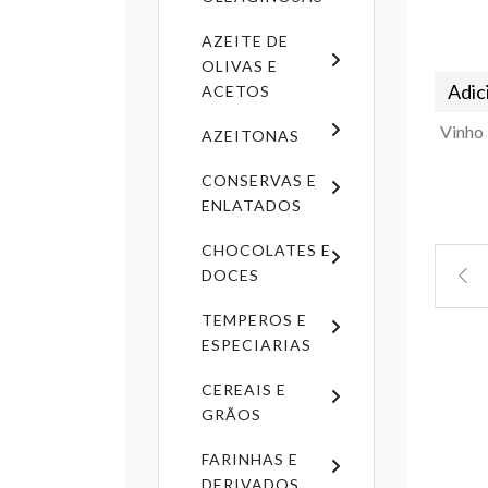
AZEITE DE
OLIVAS E
Adic
ACETOS
AZEITONAS
CONSERVAS E
ENLATADOS
CHOCOLATES E
DOCES
TEMPEROS E
ESPECIARIAS
CEREAIS E
GRÃOS
FARINHAS E
DERIVADOS