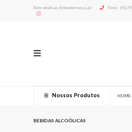
Bem vindo ao Armazem seu Luiz
Fone -
(41) 
Nossos Produtos
HOME
BEBIDAS ALCOÓLICAS