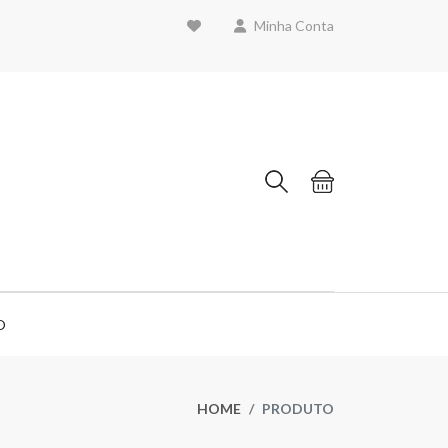
Minha Conta
O
HOME
PRODUTO