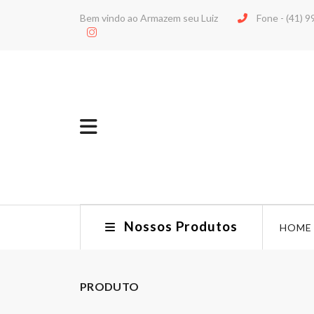
Bem vindo ao Armazem seu Luiz
Fone -
(41) 
Nossos Produtos
HOME
PRODUTO