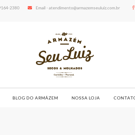
99164-2380
Email -
atendimento@armazemseuluiz.com.br
BLOG DO ARMÁZEM
NOSSA LOJA
CONTAT