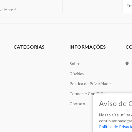
sletter!
CATEGORIAS
INFORMAÇÕES
C
Sobre
Dúvidas
Política de Privacidade
Termos e Condições
Aviso de 
Contato
Nosso site utiliz
continuar navegan
Política de Privac