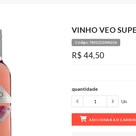
VINHO VEO SUPE
Código: 7801222004226
R$ 44,50
quantidade
Un
ADICIONAR AO CARRI