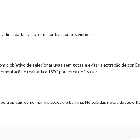
a finalidade de obter maior frescor nos vinhos.
 com o objetivo de selecionar uvas sem gotas e evitar a extração de cor. 
rmentação é realizada a 15°C por cerca de 25 dias.
 tropicais como manga, abacaxi e banana. No paladar, notas doces e flo