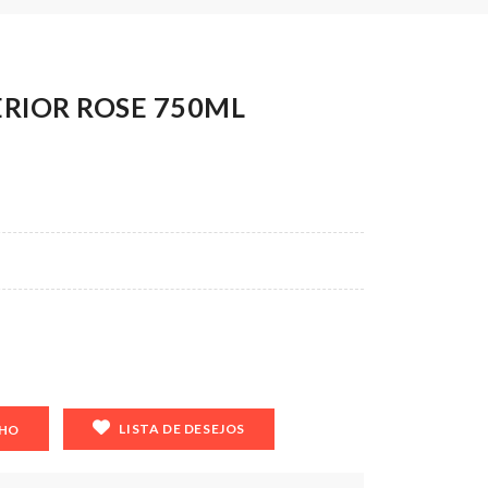
RIOR ROSE 750ML
LISTA DE DESEJOS
NHO