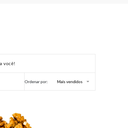
a você!
Ordenar por: