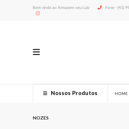
Bem vindo ao Armazem seu Luiz
Fone -
(41) 
Nossos Produtos
HOME
NOZES