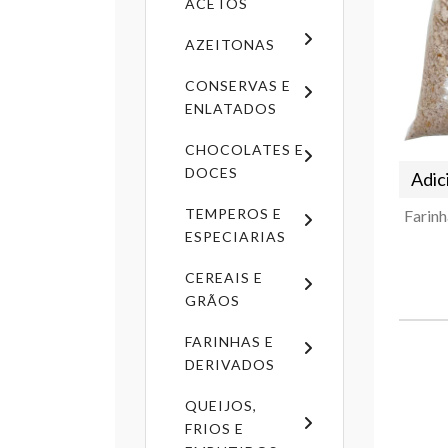
ACETOS
AZEITONAS
CONSERVAS E
ENLATADOS
CHOCOLATES E
DOCES
Adic
TEMPEROS E
ESPECIARIAS
CEREAIS E
GRÃOS
FARINHAS E
DERIVADOS
QUEIJOS,
FRIOS E