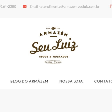
99164-2380
Email -
atendimento@armazemseuluiz.com.br
BLOG DO ARMÁZEM
NOSSA LOJA
CONTAT