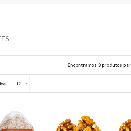
ES
Encontramos
3
produtos par
ina: