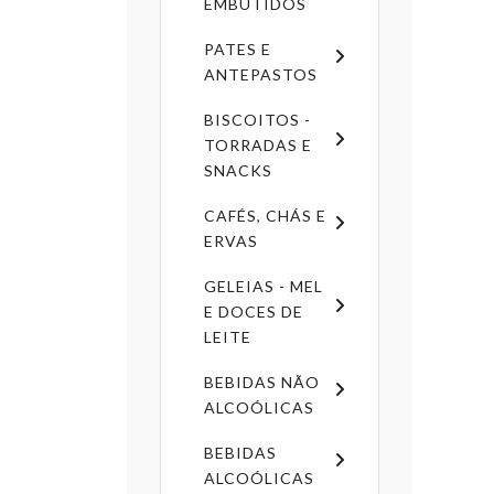
EMBUTIDOS
PATES E
ANTEPASTOS
BISCOITOS -
TORRADAS E
SNACKS
CAFÉS, CHÁS E
ERVAS
GELEIAS - MEL
E DOCES DE
LEITE
BEBIDAS NÃO
ALCOÓLICAS
BEBIDAS
ALCOÓLICAS