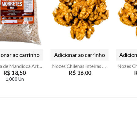
ionar ao carrinho
Adicionar ao carrinho
Adicion
Farinha de Mandioca Artesanal de Morretes Biju 500g
Nozes Chilenas Inteiras Descascadas Armazém Seu Luiz 350g
R$ 18,50
R$ 36,00
1,000 Un