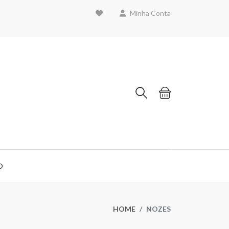
Minha Conta
O
HOME
NOZES