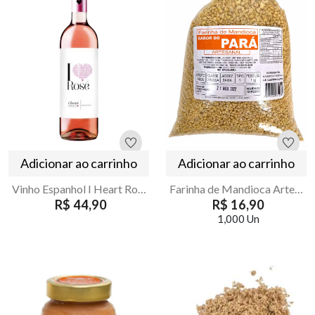
Adicionar ao carrinho
Adicionar ao carrinho
Vinho Espanhol I Heart Rose Demi-Sec 750ml
Farinha de Mandioca Artesanal de Morretes Sabor do Para 1kg
R$ 44,90
R$ 16,90
1,000 Un