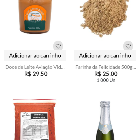
Adicionar ao carrinho
Adicionar ao carrinho
Doce de Leite Aviação Vidro 600 g – Cremoso e Tradicional
Farinha da Felicidade 500g Armazém Seu Luiz
R$ 29,50
R$ 25,00
1,000 Un