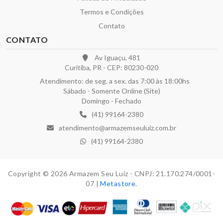
Termos e Condições
Contato
CONTATO
Av Iguaçu, 481
Curitiba, PR - CEP: 80230-020
Atendimento: de seg. a sex. das 7:00 às 18:00hs
Sábado - Somente Online (Site)
Domingo - Fechado
(41) 99164-2380
atendimento@armazemseuluiz.com.br
(41) 99164-2380
Copyright © 2026 Armazem Seu Luiz - CNPJ: 21.170.274/0001-
07 |
Metastore
.