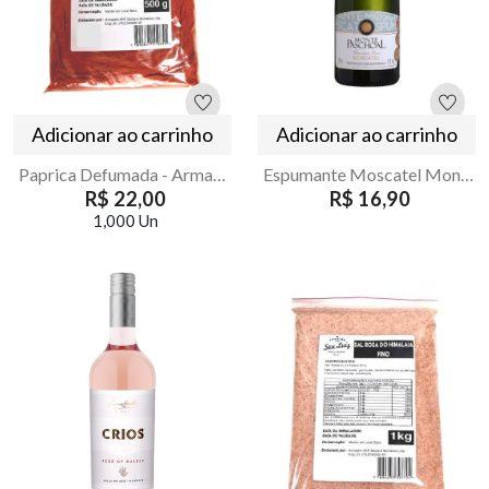
Adicionar ao carrinho
Adicionar ao carrinho
Paprica Defumada - Armazém Seu Luiz 500g
Espumante Moscatel Monte Paschoal Baby 187ml
R$ 22,00
R$ 16,90
1,000 Un