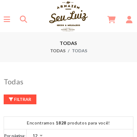
TODAS
TODAS
TODAS
Todas
FILTRAR
Encontramos
1828
produtos para você!
Por página: