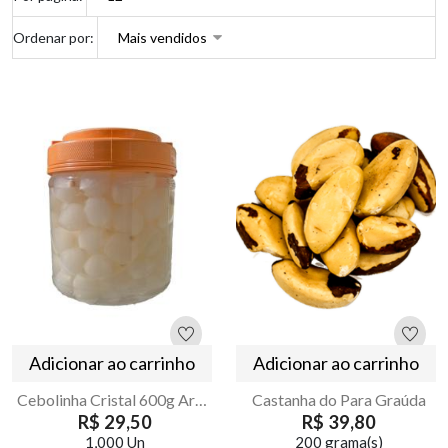
Ordenar por:
Adicionar ao carrinho
Adicionar ao carrinho
Cebolinha Cristal 600g Armazém Seu Luiz Pote Eco-Friendly
Castanha do Para Graúda
R$ 29,50
R$ 39,80
1,000 Un
200 grama(s)