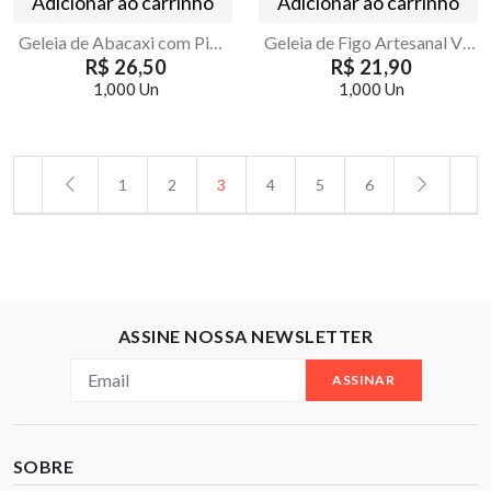
Adicionar ao carrinho
Adicionar ao carrinho
Geleia de Abacaxi com Pimenta Artesanal Villa Dora 200g
Geleia de Figo Artesanal Villa Dora 200g
R$ 26,50
R$ 21,90
1,000 Un
1,000 Un
1
2
3
4
5
6
ASSINE NOSSA NEWSLETTER
ASSINAR
SOBRE