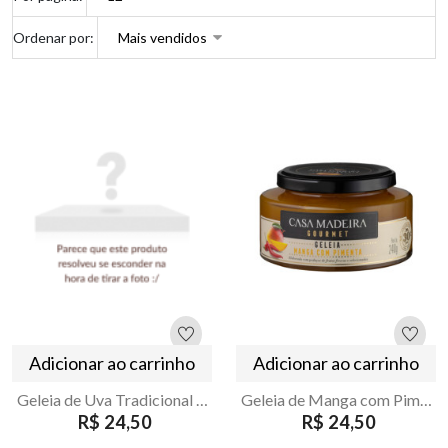
Ordenar por:
Adicionar ao carrinho
Adicionar ao carrinho
Geleia de Uva Tradicional Casa Madeira 240g
Geleia de Manga com Pimenta Gourmet Casa Madeira 240g
R$ 24,50
R$ 24,50