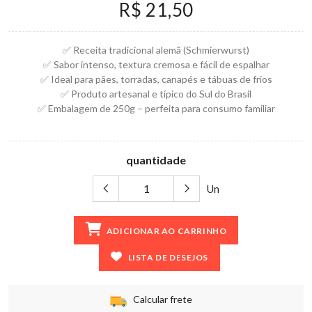
R$ 21,50
✅ Receita tradicional alemã (Schmierwurst)
✅ Sabor intenso, textura cremosa e fácil de espalhar
✅ Ideal para pães, torradas, canapés e tábuas de frios
✅ Produto artesanal e típico do Sul do Brasil
✅ Embalagem de 250g – perfeita para consumo familiar
quantidade
Un
ADICIONAR AO CARRINHO
LISTA DE DESEJOS
Calcular frete