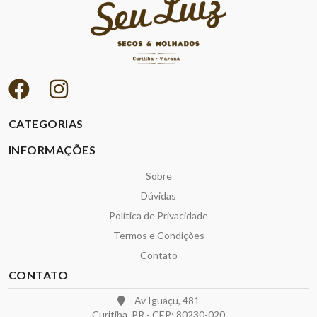
CATEGORIAS
INFORMAÇÕES
Sobre
Dúvidas
Política de Privacidade
Termos e Condições
Contato
CONTATO
Av Iguaçu, 481
Curitiba, PR - CEP: 80230-020