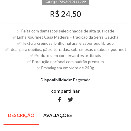
Código: 7898070111299
R$ 24,50
✅ Feita com damascos selecionados de alta qualidade
✅ Linha gourmet Casa Madeira – tradição da Serra Gaúcha
✅ Textura cremosa, brilho natural e sabor equilibrado
✅ Ideal para queijos, pães, torradas, sobremesas e tábuas gourmet
✅ Produto sem conservantes artificiais
✅ Produção nacional com padrão premium
✅ Embalagem em vidro de 240g
Disponibilidade:
Esgotado
compartilhar
DESCRIÇÃO
AVALIAÇÕES