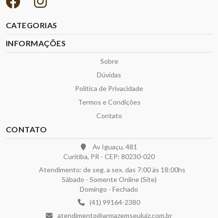
CATEGORIAS
INFORMAÇÕES
Sobre
Dúvidas
Política de Privacidade
Termos e Condições
Contato
CONTATO
Av Iguaçu, 481
Curitiba, PR - CEP: 80230-020
Atendimento: de seg. a sex. das 7:00 às 18:00hs
Sábado - Somente Online (Site)
Domingo - Fechado
(41) 99164-2380
atendimento@armazemseuluiz.com.br