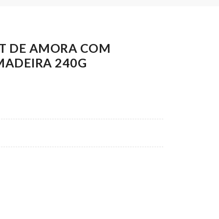
T DE AMORA COM
MADEIRA 240G