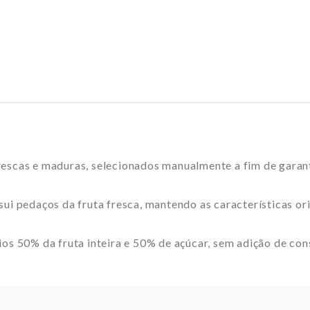
escas e maduras, selecionados manualmente a fim de garant
ui pedaços da fruta fresca, mantendo as características ori
ios 50% da fruta inteira e 50% de açúcar, sem adição de con