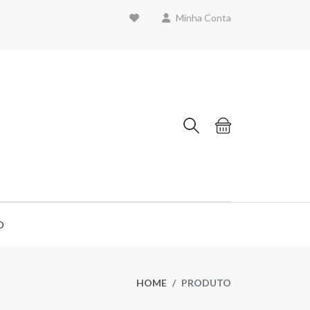
Minha Conta
O
HOME
PRODUTO