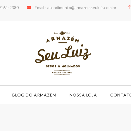
99164-2380
Email -
atendimento@armazemseuluiz.com.br
BLOG DO ARMÁZEM
NOSSA LOJA
CONTAT