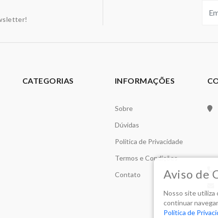
sletter!
CATEGORIAS
INFORMAÇÕES
C
Sobre
Dúvidas
Política de Privacidade
Termos e Condições
Aviso de 
Contato
Nosso site utiliz
continuar navegan
Política de Privac