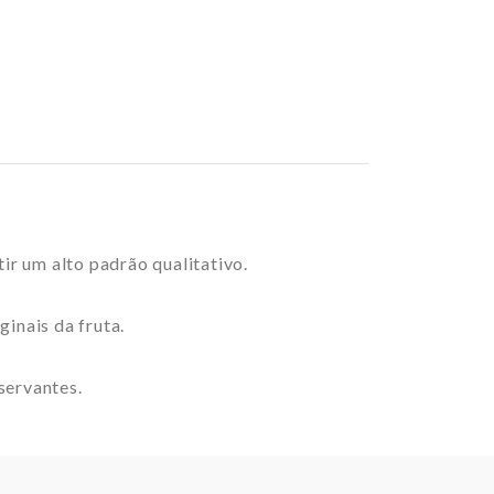
ir um alto padrão qualitativo.
ginais da fruta.
servantes.