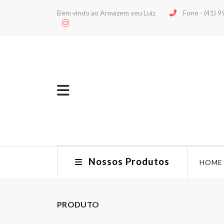
Bem vindo ao Armazem seu Luiz
Fone -
(41) 
Nossos Produtos
HOME
PRODUTO