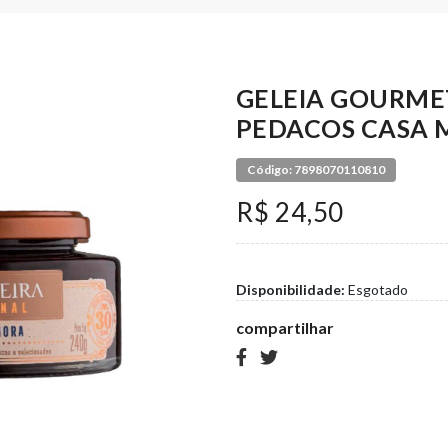
GELEIA GOURME
PEDACOS CASA 
Código: 7898070110810
R$ 24,50
Disponibilidade:
Esgotado
compartilhar