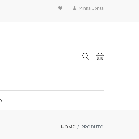
Minha Conta
O
HOME
PRODUTO