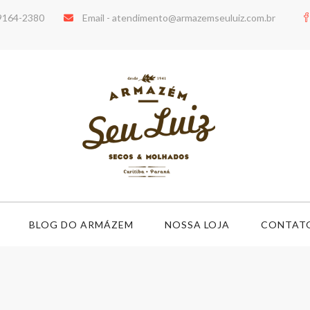
99164-2380
Email -
atendimento@armazemseuluiz.com.br
BLOG DO ARMÁZEM
NOSSA LOJA
CONTAT