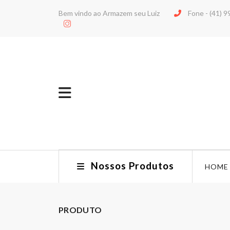
Bem vindo ao Armazem seu Luiz
Fone -
(41) 
Nossos Produtos
HOME
PRODUTO