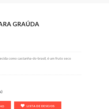
ARA GRAÚDA
cida como castanha-do-brasil, é um fruto seco
s)
LISTA DE DESEJOS
NHO