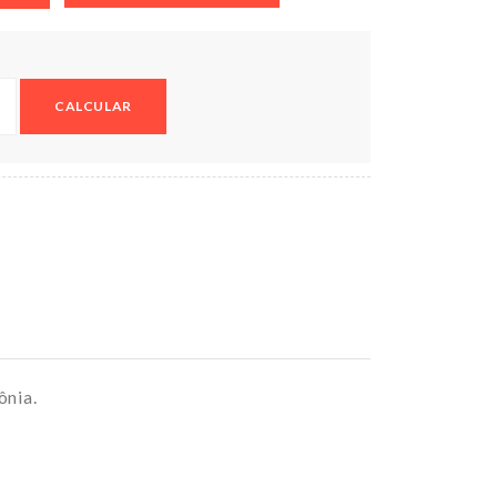
CALCULAR
ônia.