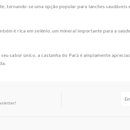
te, tornando-se uma opção popular para lanches saudáveis 
ambém é rica em selênio, um mineral importante para a saúde
ao seu sabor único, a castanha do Pará é amplamente apreci
da.
sletter!