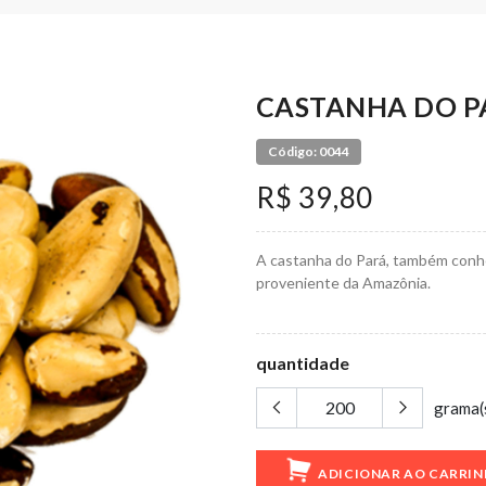
CASTANHA DO P
Código: 0044
R$ 39,80
A castanha do Pará, também conhe
proveniente da Amazônia.
quantidade
grama(
ADICIONAR AO CARRI