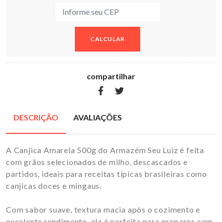
CALCULAR
compartilhar
DESCRIÇÃO
AVALIAÇÕES
A Canjica Amarela 500g do Armazém Seu Luiz é feita
com grãos selecionados de milho, descascados e
partidos, ideais para receitas típicas brasileiras como
canjicas doces e mingaus.
Com sabor suave, textura macia após o cozimento e
excelente rendimento, ela é perfeita para preparos com