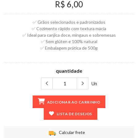
R$ 6,00
✅ Grãos selecionados e padronizados
✅ Cozimento rápido com textura macia
✅ Ideal para canjica doce, mingaus e sobremesas
✅ Sem glúten e 100% natural
✅ Embalagem prática de 500g
quantidade
Un
ADICIONAR AO CARRINHO
LISTA DE DESEJOS
Calcular frete