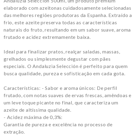
Andaluzia Selección 500ml, um produto premium
elaborado com azeitonas cuidadosamente selecionadas
das melhores regiões produtoras da Espanha. Extraído a
frio, este azeite preserva todas as características
naturais do fruto, resultando em um sabor suave, aroma
frutado e acidez extremamente baixa.
Ideal para finalizar pratos, realçar saladas, massas,
grelhados ou simplesmente degustar com pães
especiais. O Andaluzia Selección é perfeito para quem
busca qualidade, pureza e sofisticação em cada gota.
Características: - Sabor e aroma únicos: De perfil
frutado, com notas suaves de ervas frescas, amêndoas e
um leve toque picante no final, que caracteriza um
azeite de altíssima qualidade.
- Acidez máxima de 0,3%:
Garantia de pureza e excelência no processo de
extração.