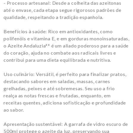
- Processo artesanal: Desde a colheita das azeitonas
até o envase, cada etapa segue rigorosos padrões de
qualidade, respeitando a tradição espanhola.
Benefícios à saúde: Rico em antioxidantes, como
polifenóis e vitamina E, e em gorduras monoinsaturadas,
o Azeite Andaluzia** é um aliado poderoso para a saúde
do coração, ajuda no combate aos radicais livres e
contribui para uma dieta equilibrada e nutritiva.
Uso culinário: Versátil, é perfeito para finalizar pratos,
destacando sabores em saladas, massas, carnes
grelhadas, peixes e até sobremesas. Seu uso a frio
realça as notas frescas e frutadas, enquanto, em
receitas quentes, adiciona sofisticação e profundidade
ao sabor.
Apresentação sustentável: A garrafa de vidro escuro de
500ml protege o azeite da luz, preservando sua