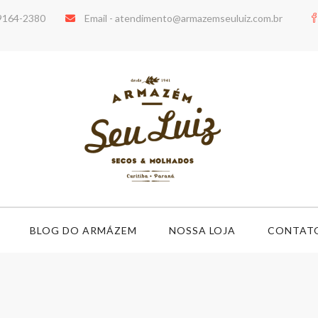
99164-2380
Email -
atendimento@armazemseuluiz.com.br
BLOG DO ARMÁZEM
NOSSA LOJA
CONTAT