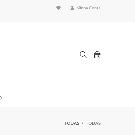
Minha Conta
O
TODAS
TODAS