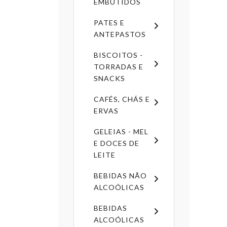
EMBUTIDOS
PATES E
ANTEPASTOS
BISCOITOS -
TORRADAS E
SNACKS
CAFÉS, CHÁS E
ERVAS
GELEIAS - MEL
E DOCES DE
LEITE
BEBIDAS NÃO
ALCOÓLICAS
BEBIDAS
ALCOÓLICAS