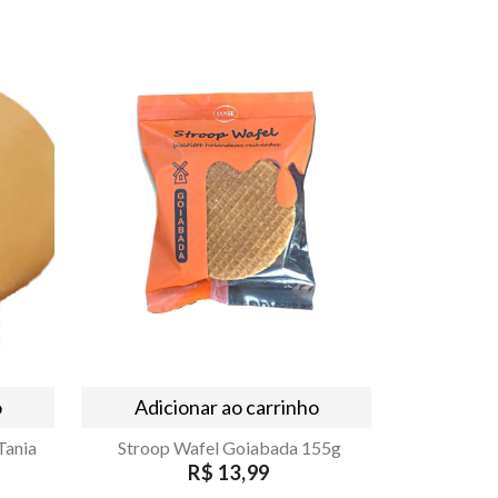
o
Adicionar ao carrinho
Tania
Stroop Wafel Goiabada 155g
R$ 13,99