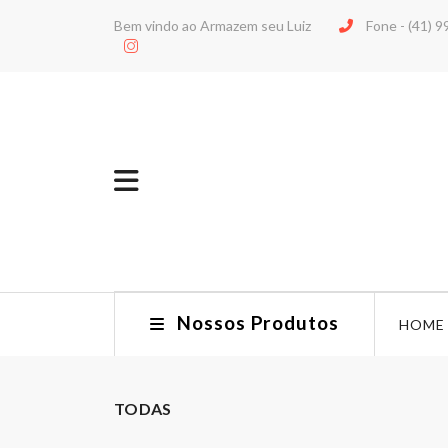
Bem vindo ao Armazem seu Luiz
Fone -
(41) 
Nossos Produtos
HOME
TODAS