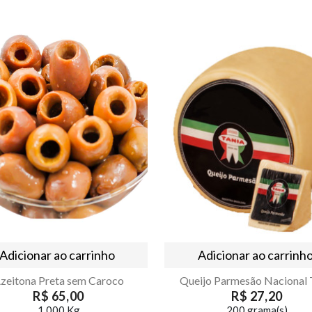
Adicionar ao carrinho
Adicionar ao carrinh
zeitona Preta sem Caroco
Queijo Parmesão Nacional 
R$ 65,00
R$ 27,20
1,000 Kg
200 grama(s)