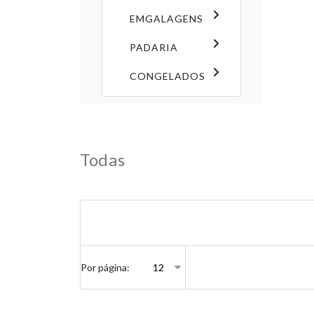
EMGALAGENS
PADARIA
CONGELADOS
Todas
Por página: