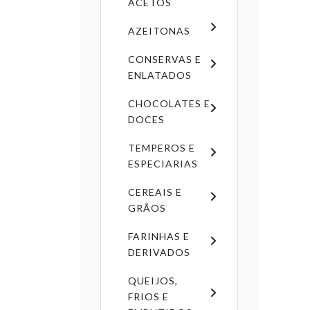
ACETOS
AZEITONAS
CONSERVAS E
ENLATADOS
CHOCOLATES E
DOCES
TEMPEROS E
ESPECIARIAS
CEREAIS E
GRÃOS
FARINHAS E
DERIVADOS
QUEIJOS,
FRIOS E