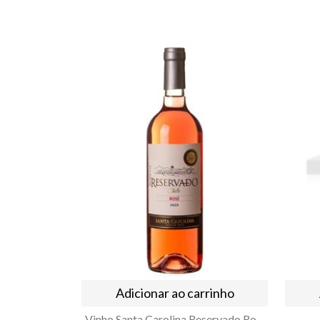
Adicionar ao carrinho
Vinho Santa Carolina Reservado Rose Cabernet Sauvignon 750ml