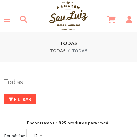
TODAS
TODAS
TODAS
Todas
FILTRAR
Encontramos
1825
produtos para você!
Por página: