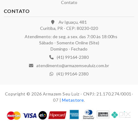
Contato
CONTATO
Av Iguaçu, 481
Curitiba, PR - CEP: 80230-020
Atendimento: de seg. a sex. das 7:00 às 18:00hs
Sábado - Somente Online (Site)
Domingo - Fechado
(41) 99164-2380
atendimento@armazemseuluiz.com.br
(41) 99164-2380
Copyright © 2026 Armazem Seu Luiz - CNPJ: 21.170.274/0001-
07 |
Metastore
.