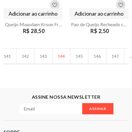
Adicionar ao carrinho
Adicionar ao carrinho
Queijo Maasdam Kroon Fracionado 150g
Pao de Queijo Recheado com Frango 32g
R$ 28,50
R$ 2,50
141
142
143
144
145
146
147
..
ASSINE NOSSA NEWSLETTER
ASSINAR
SOBRE