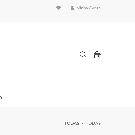
Minha Conta
O
TODAS
TODAS