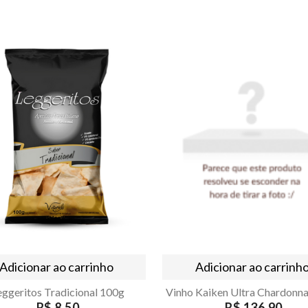
Adicionar ao carrinho
Adicionar ao carrinh
eggeritos Tradicional 100g
R$ 8,50
R$ 136,90