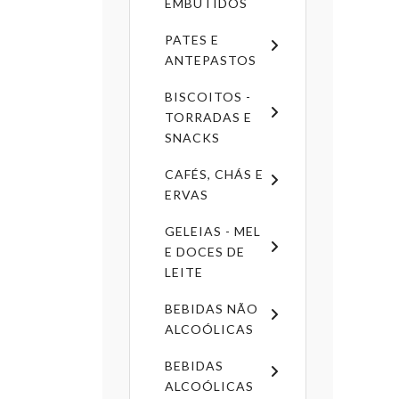
EMBUTIDOS
PATES E
ANTEPASTOS
BISCOITOS -
TORRADAS E
SNACKS
CAFÉS, CHÁS E
ERVAS
GELEIAS - MEL
E DOCES DE
LEITE
BEBIDAS NÃO
ALCOÓLICAS
BEBIDAS
ALCOÓLICAS