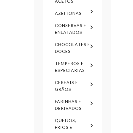
ACETOS
AZEITONAS
CONSERVAS E
ENLATADOS
CHOCOLATES E
DOCES
TEMPEROS E
ESPECIARIAS
CEREAIS E
GRÃOS
FARINHAS E
DERIVADOS
QUEIJOS,
FRIOS E