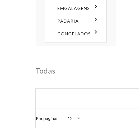
EMGALAGENS
PADARIA
CONGELADOS
Todas
Por página: