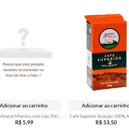
Adicionar ao carrinho
Adicionar ao carrinh
Água Mineral Mamba com Gás 350ml Lata
R$ 5,99
R$ 53,50