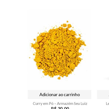
Adicionar ao carrinho
Curry em Pó – Armazém Seu Luiz
L
R$ 30,00