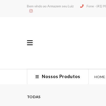
Bem vindo ao Armazem seu Luiz
Fone -
(41) 
Nossos Produtos
HOME
TODAS