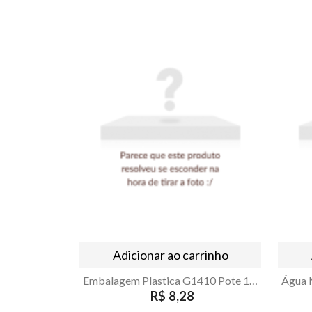
Adicionar ao carrinho
Embalagem Plastica G1410 Pote 1000ml Cristal Pet
R$ 8,28