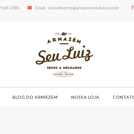
99164-2380
Email -
atendimento@armazemseuluiz.com.br
BLOG DO ARMÁZEM
NOSSA LOJA
CONTAT